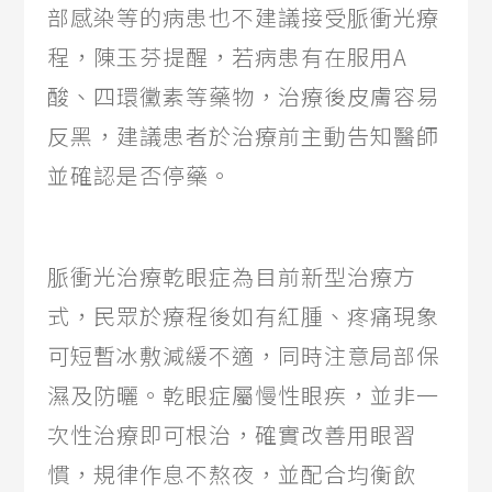
部感染等的病患也不建議接受脈衝光療
程，陳玉芬提醒，若病患有在服用A
酸、四環黴素等藥物，治療後皮膚容易
反黑，建議患者於治療前主動告知醫師
並確認是否停藥。
脈衝光治療乾眼症為目前新型治療方
式，民眾於療程後如有紅腫、疼痛現象
可短暫冰敷減緩不適，同時注意局部保
濕及防曬。乾眼症屬慢性眼疾，並非一
次性治療即可根治，確實改善用眼習
慣，規律作息不熬夜，並配合均衡飲