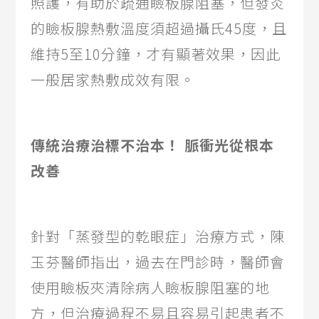
照護，有助於疏通瞼板腺阻塞，但發炎
的瞼板腺熱敷溫度須超過攝氏45度，且
維持5至10分鐘，才有顯著效果，因此
一般居家熱敷成效有限。
傳統治療治標不治本！ 脈衝光從根本
改善
針對「蒸發型的乾眼症」治療方式，陳
玉芬醫師指出，過去在門診時，醫師會
使用瞼板夾清除病人瞼板腺阻塞的地
方，但治療過程不易且容易引起患者不