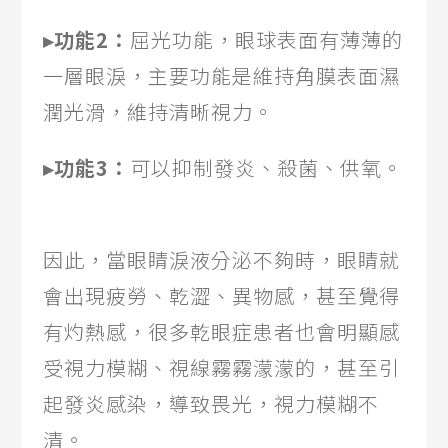
▸功能2：
屈光功能，眼球表面有薄薄的
一層眼淚，主要功能是維持角膜表面濕
潤光滑，維持清晰視力。
▸功能3：
可以抑制發炎、殺菌、供氧。
因此，當眼睛淚液分泌不夠時，眼睛就
會出現疲勞、乾澀、異物感，甚至覺得
有灼熱感，很多乾眼症患者也會明顯感
受視力模糊、視線霧霧濛濛的，甚至引
起發炎感染，導致畏光，視力模糊不
清。