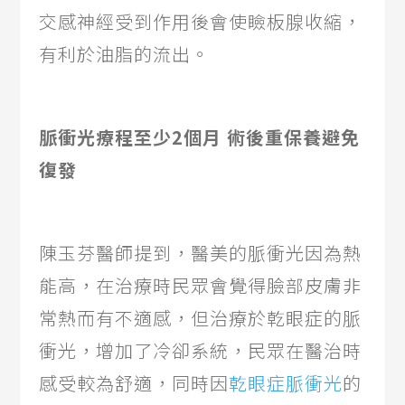
交感神經受到作用後會使瞼板腺收縮，
有利於油脂的流出。
脈衝光療程至少2個月 術後重保養避免
復發
陳玉芬醫師提到，醫美的脈衝光因為熱
能高，在治療時民眾會覺得臉部皮膚非
常熱而有不適感，但治療於乾眼症的脈
衝光，增加了冷卻系統，民眾在醫治時
感受較為舒適，同時因
乾眼症脈衝光
的