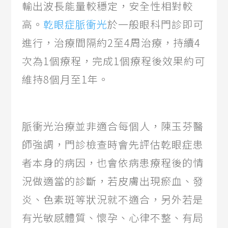
輸出波長能量較穩定，安全性相對較
高。
乾眼症脈衝光
於一般眼科門診即可
進行，治療間隔約2至4周治療，持續4
次為1個療程，完成1個療程後效果約可
維持8個月至1年。
脈衝光治療並非適合每個人，陳玉芬醫
師強調，門診檢查時會先評估乾眼症患
者本身的病因，也會依病患療程後的情
況做適當的診斷，若皮膚出現瘀血、發
炎、色素斑等狀況就不適合，另外若是
有光敏感體質、懷孕、心律不整、有局