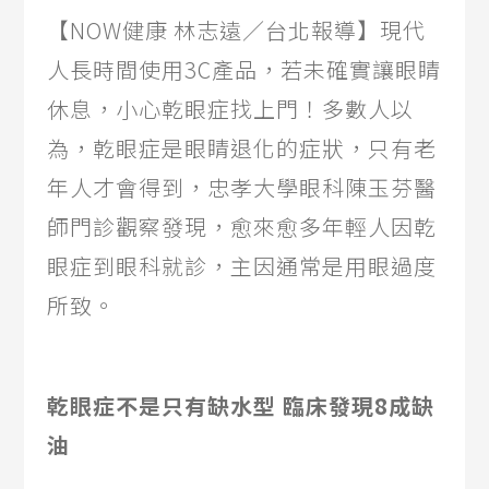
【NOW健康 林志遠／台北報導】現代
人長時間使用3C產品，若未確實讓眼睛
休息，小心乾眼症找上門！多數人以
為，乾眼症是眼睛退化的症狀，只有老
年人才會得到，忠孝大學眼科陳玉芬醫
師門診觀察發現，愈來愈多年輕人因乾
眼症到眼科就診，主因通常是用眼過度
所致。
乾眼症不是只有缺水型 臨床發現8成缺
油