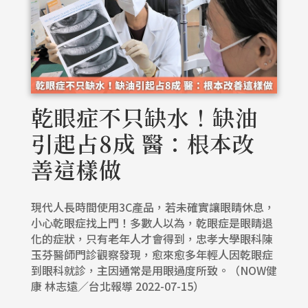
乾眼症不只缺水！缺油
引起占8成 醫：根本改
善這樣做
現代人長時間使用3C產品，若未確實讓眼睛休息，
小心乾眼症找上門！多數人以為，乾眼症是眼睛退
化的症狀，只有老年人才會得到，忠孝大學眼科陳
玉芬醫師門診觀察發現，愈來愈多年輕人因乾眼症
到眼科就診，主因通常是用眼過度所致。（NOW健
康 林志遠／台北報導 2022-07-15）