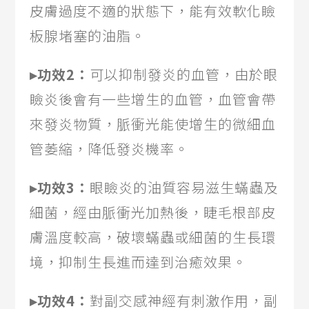
皮膚過度不適的狀態下，能有效軟化瞼
板腺堵塞的油脂。
▸功效2：
可以抑制發炎的血管，由於眼
瞼炎後會有一些增生的血管，血管會帶
來發炎物質，脈衝光能使增生的微細血
管萎縮，降低發炎機率。
▸功效3：
眼瞼炎的油質容易滋生蟎蟲及
細菌，經由脈衝光加熱後，睫毛根部皮
膚溫度較高，破壞蟎蟲或細菌的生長環
境，抑制生長進而達到治癒效果。
▸功效4：
對副交感神經有刺激作用，副