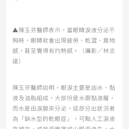
▲陳玉芬醫師表示，當眼睛淚液分泌不
夠時，眼睛就會出現疲勞、乾澀、異物
感，甚至覺得有灼熱感。（攝影／林志
遠）
陳玉芬醫師說明，眼淚主要是由水、黏
液及油脂組成，大部份是水跟黏液層，
而水是由淚腺來分泌，這部分出狀況者
為「缺水型的乾眼症」，可點人工淚液
來補充，或放淚管塞減少眼淚流失，水