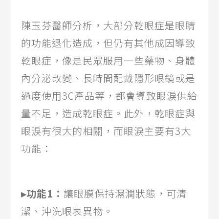
陳玉芬醫師分析，大部分乾眼症是眼睛
的功能退化造成，但仍有其他成因導致
乾眼症，像是民眾服用一些藥物、身體
內分泌改變、長時間配戴隱形眼鏡或是
過度使用3C產品等，都會導致眼淚供給
量不足，造成乾眼症。此外，乾眼症與
眼淚有很大的相關，而眼淚主要有3大
功能：
▸功能1：
讓眼膜保持濕潤狀態，可清
潔、沖洗眼表異物。