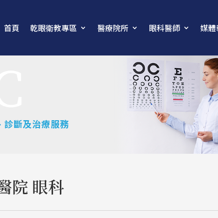
首頁
乾眼衛教專區
醫療院所
眼科醫師
媒體
、診斷及治療服務
醫院 眼科