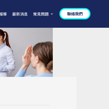
聯絡我們
報導
最新消息
常見問題