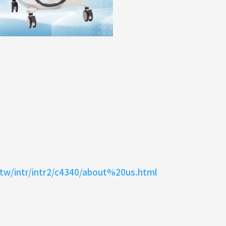
tw/intr/intr2/c4340/about%20us.html