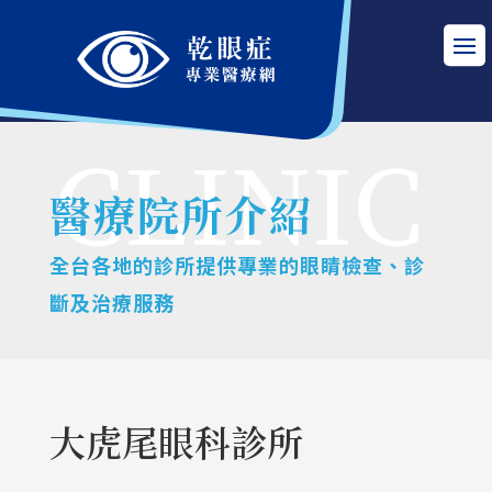
醫療院所介紹
全台各地的診所提供專業的眼睛檢查、診
斷及治療服務
大虎尾眼科診所