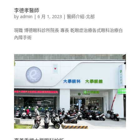
李德孝醫師
by
admin
|
6 月 1, 2023
|
醫師介紹-北部
現職 博德眼科診所院長 專長 乾眼症治療各式眼科治療白
內障手術