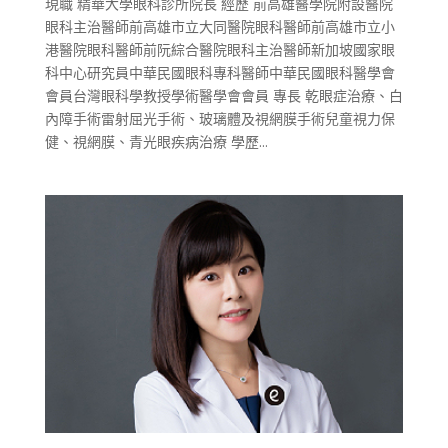
現職 精華大學眼科診所院長 經歷 前高雄醫學院附設醫院
眼科主治醫師前高雄市立大同醫院眼科醫師前高雄市立小
港醫院眼科醫師前阮綜合醫院眼科主治醫師新加坡國家眼
科中心研究員中華民國眼科專科醫師中華民國眼科醫學會
會員台灣眼科學教授學術醫學會會員 專長 乾眼症治療、白
內障手術雷射屈光手術、玻璃體及視網膜手術兒童視力保
健、視網膜、青光眼疾病治療 學歷...