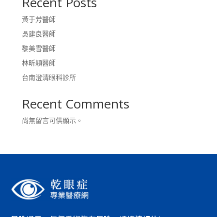
Recent Posts
黃于芳醫師
吳建良醫師
黎美雪醫師
林昕穎醫師
台南澄清眼科診所
Recent Comments
尚無留言可供顯示。