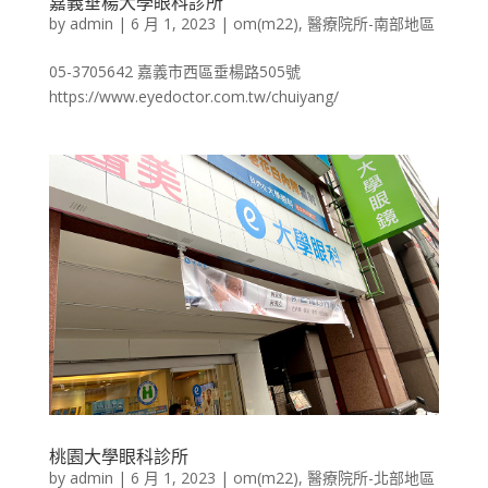
嘉義垂楊大學眼科診所
by
admin
|
6 月 1, 2023
|
om(m22)
,
醫療院所-南部地區
05-3705642 嘉義市西區垂楊路505號
https://www.eyedoctor.com.tw/chuiyang/
桃園大學眼科診所
by
admin
|
6 月 1, 2023
|
om(m22)
,
醫療院所-北部地區