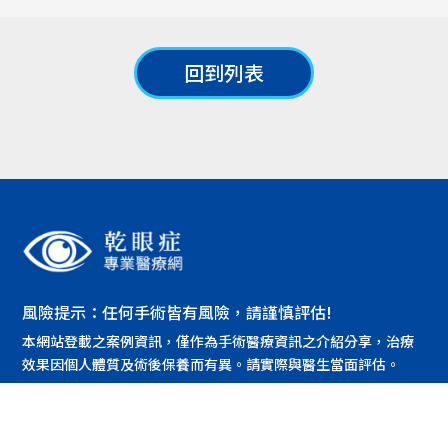
回到列表
風險提示：任何手術皆有風險，請謹慎評估!
本網站登載之案例資訊，僅作為手術醫療資訊之介紹分享，治療
效果因個人體質及術後保養而有異。請實際與醫生當面評估。