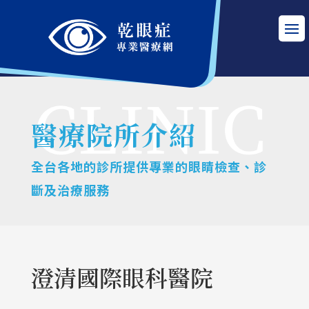
醫療院所介紹
全台各地的診所提供專業的眼睛檢查、診
斷及治療服務
澄清國際眼科醫院