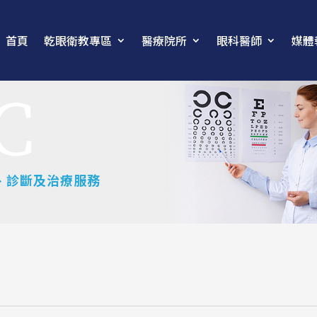
首頁
乾眼衛教專區
醫療院所
眼科醫師
媒體
、診斷及治療服務