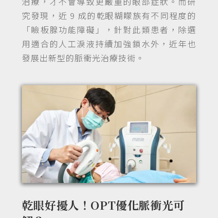
治療，才不會導致更嚴重的眼部症狀。而研
究發現，近 9 成的乾眼糊矇族有不同程度的
「瞼板腺功能障礙」，針對此類患者，除選
用適合的人工淚液持續加強鎖水外，近年也
發展出新型的脈衝光治療技術。
乾眼好擾人！OPT優化脈衝光可