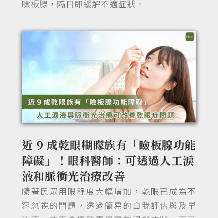
瞼板腺，隔日即緩解不適症狀。
近 9 成乾眼糊矇族有「瞼板腺功能
障礙」！眼科醫師：可透過人工淚
液和脈衝光治療改善
隨著民眾用眼程度大幅增加，乾眼已成為不
容忽視的問題，透過簡易的自我評估與及早