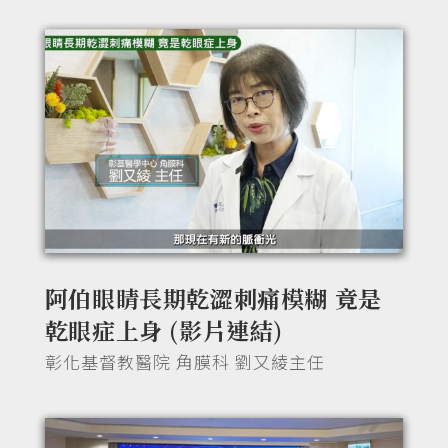
阿伯眼睛長期乾澀刺痛模糊 竟是
乾眼症上身 (影片連結)
彰化基督教醫院 角膜科 劉又綾主任