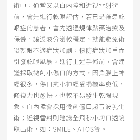
術中，通常又以白內障和近視雷射術
前，會先進行乾眼評估，若已是罹患乾
眼症的患者，會先透過規律點藥治療及
保養，讓淚液分泌較穩定，就能避免術
後乾眼不適症狀加劇，慎防症狀加重而
引發乾眼風暴。進行上述手術前，會建
議採取微創小傷口的方式，因角膜上神
經很多，傷口愈小神經受損機率愈低，
修復力也愈快，也較不易發生乾眼現
象。白內障會採用微創傷口超音波乳化
術；近視雷射則建議全飛秒小切口透鏡
取出術，如：SMILE、ATOS等。