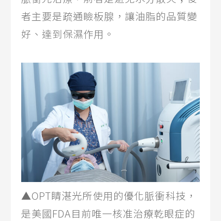
者主要是疏通瞼板腺，讓油脂的品質變
好、達到保濕作用。
▲OPT睛湛光所使用的優化脈衝科技，
是美國FDA目前唯一核准治療乾眼症的