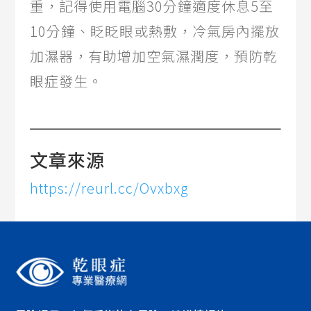
重，記得使用電腦30分鐘適度休息5至
10分鐘、眨眨眼或熱敷，冷氣房內擺放
加濕器，有助增加空氣濕潤度，預防乾
眼症發生。
文章來源
https://reurl.cc/Ovxbxg