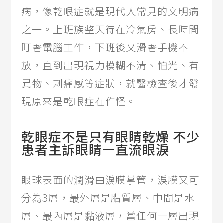
病，像乾眼症就是現代人常見的文明病
之一。上班族整天待在冷氣房、長時間
盯著電腦工作，下班後又滑著手機不
放，直到出現視力模糊不清、怕光、有
異物、刺痛感等症狀，就醫檢查後才發
現原來是乾眼症在作怪。
乾眼症不是只有眼睛乾燥 不少
患者主訴眼睛一直流眼淚
眼球表面的潤滑由淚膜掌管，淚膜又可
分為3層，最外層是脂質層、中間是水
層、最內層是黏液層，當任何一層出現