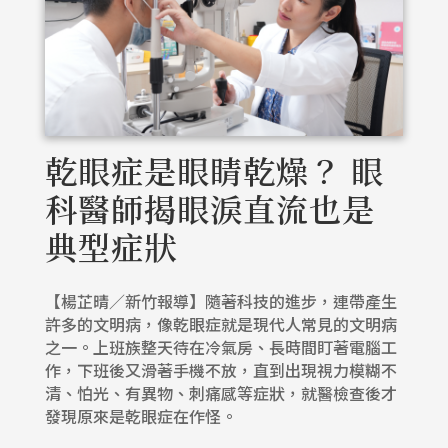
乾眼症是眼睛乾燥？ 眼
科醫師揭眼淚直流也是
典型症狀
【楊芷晴／新竹報導】隨著科技的進步，連帶產生
許多的文明病，像乾眼症就是現代人常見的文明病
之一。上班族整天待在冷氣房、長時間盯著電腦工
作，下班後又滑著手機不放，直到出現視力模糊不
清、怕光、有異物、刺痛感等症狀，就醫檢查後才
發現原來是乾眼症在作怪。