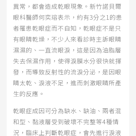
異常，都會造成乾眼現象。新竹諾貝爾
眼科醫師何奕瑢表示，約有3分之1的患
者罹患乾眼症而不自知，乾眼症不是只
有眼睛乾燥，不少人來看診時主訴眼睛
濕濕的、一直流眼淚，這是因為油脂層
失去保濕作用，使得淚膜水分很快就揮
發，而導致反射性的流淚分泌，是因眼
睛太乾、淚液不足，進而刺激眼睛所產
生的反應。
乾眼症成因可分為缺水、缺油、兩者混
和型、黏液層受到破壞不完整等4種情
況，臨床上判斷乾眼症，會先進行淚液