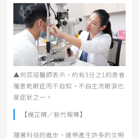
▲何奕瑢醫師表示，約有3分之1的患者
罹患乾眼症而不自知，不自主流眼淚也
是症狀之一。
【楊芷晴／新竹報導】
隨著科技的進步，連帶產生許多的文明