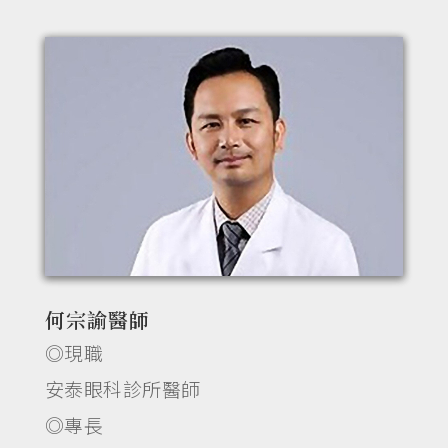
何宗諭醫師
◎現職
安泰眼科診所醫師
◎專長