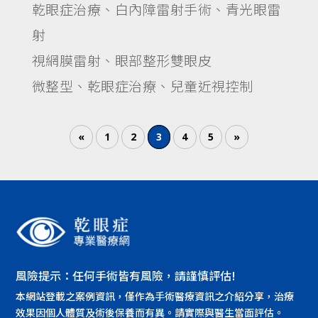
乾眼症治療、白內障雷射手術、青光眼雷
射
視網膜雷射、眼部整形雙眼皮
微整型、乾眼症治療、兒童近視控制
«
1
2
3
4
5
»
風險提示：任何手術皆有風險，請謹慎評估!
本網站登載之案例資訊，僅作為手術醫療資訊之介紹分享，治療
效果因個人體質及術後保養而有異。請實際與醫生當面評估。