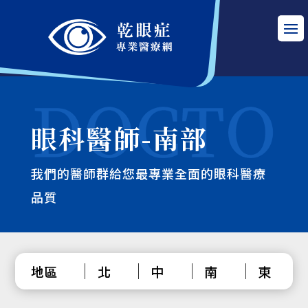
眼科醫師-南部
我們的醫師群給您最專業全面的眼科醫療
品質
地區
北
中
南
東