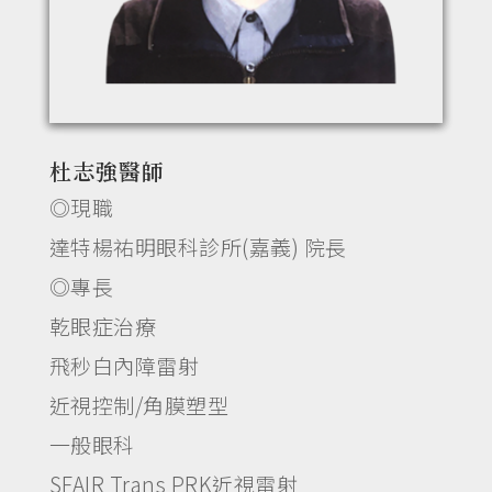
杜志強醫師
◎現職
達特楊祐明眼科診所(嘉義) 院長
◎專長
乾眼症治療
飛秒白內障雷射
近視控制/角膜塑型
一般眼科
SFAIR Trans PRK近視雷射