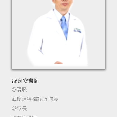
凌育安醫師
◎現職
武慶達特楊診所 院長
◎專長