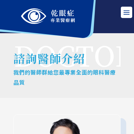
諮詢醫師介紹
我們的醫師群給您最專業全面的眼科醫療
品質