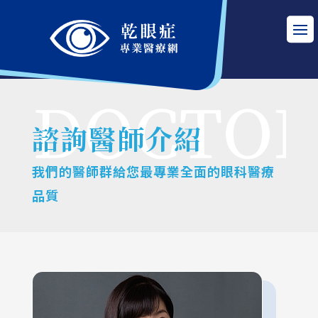
諮詢醫師介紹
我們的醫師群給您最專業全面的眼科醫療
品質