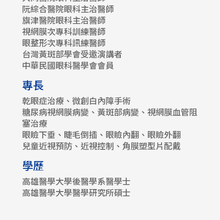
阮綜合醫院眼科主治醫師
旗津醫院眼科主治醫師
視網膜次專科訓練醫師
眼整形次專科訊練醫師
台灣黃斑部學會受邀演講者
中華民國眼科醫學會會員
專長
乾眼症治療、微創白內障手術
糖尿病視網膜病變、黃斑部病變、視網膜血管阻
塞治療
眼瞼下垂、睫毛倒插、眼瞼內翻、眼瞼外翻
兒童近視預防、近視控制、角膜塑型片配戴
學歷
高雄醫學大學後醫學系醫學士
高雄醫學大學醫學研究所碩士