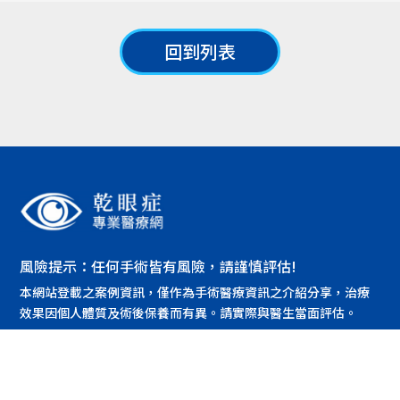
回到列表
風險提示：任何手術皆有風險，請謹慎評估!
本網站登載之案例資訊，僅作為手術醫療資訊之介紹分享，治療
效果因個人體質及術後保養而有異。請實際與醫生當面評估。
© 2022 OPT Ophthalmologist. All right reserved. Design by