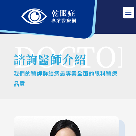
諮詢醫師介紹
我們的醫師群給您最專業全面的眼科醫療
品質