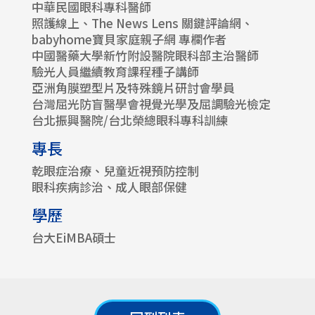
中華民國眼科專科醫師
照護線上、The News Lens 關鍵評論網、
babyhome寶貝家庭親子網 專欄作者
中國醫藥大學新竹附設醫院眼科部主治醫師
驗光人員繼續教育課程種子講師
亞洲角膜塑型片及特殊鏡片研討會學員
台灣屈光防盲醫學會視覺光學及屈調驗光檢定
台北振興醫院/台北榮總眼科專科訓練
專長
乾眼症治療、兒童近視預防控制
眼科疾病診治、成人眼部保健
學歷
台大EiMBA碩士