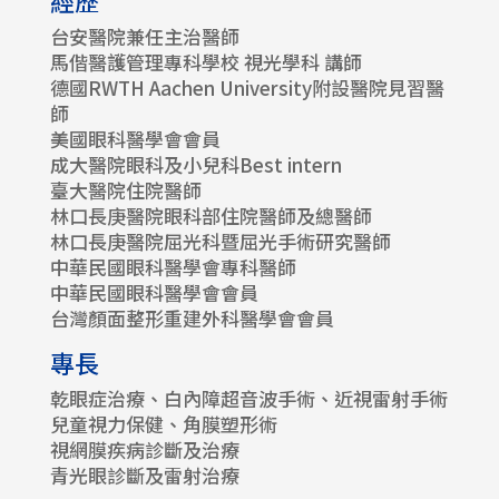
經歷
台安醫院兼任主治醫師
馬偕醫護管理專科學校 視光學科 講師
德國RWTH Aachen University附設醫院見習醫
師
美國眼科醫學會會員
成大醫院眼科及小兒科Best intern
臺大醫院住院醫師
林口長庚醫院眼科部住院醫師及總醫師
林口長庚醫院屈光科暨屈光手術研究醫師
中華民國眼科醫學會專科醫師
中華民國眼科醫學會會員
台灣顏面整形重建外科醫學會會員
專長
乾眼症治療、白內障超音波手術、近視雷射手術
兒童視力保健、角膜塑形術
視網膜疾病診斷及治療
青光眼診斷及雷射治療