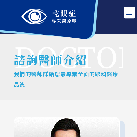
諮詢醫師介紹
我們的醫師群給您最專業全面的眼科醫療
品質