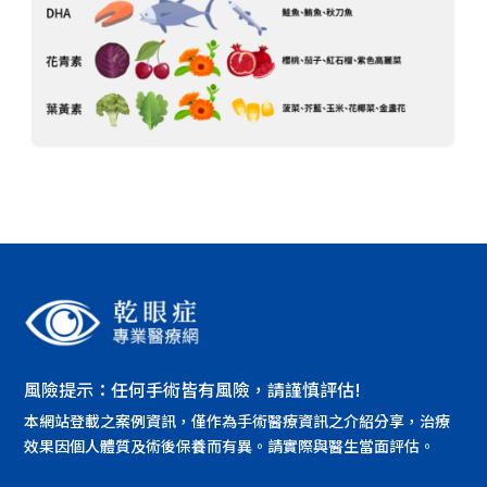
風險提示：任何手術皆有風險，請謹慎評估!
本網站登載之案例資訊，僅作為手術醫療資訊之介紹分享，治療
效果因個人體質及術後保養而有異。請實際與醫生當面評估。