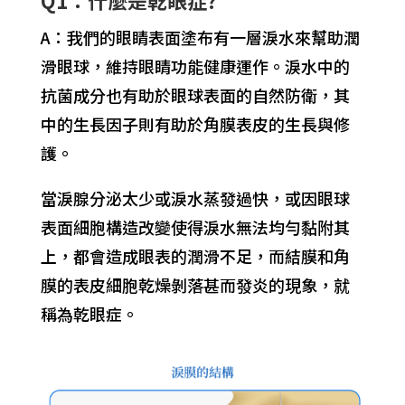
Q1：什麼是乾眼症?
A：我們的眼睛表面塗布有一層淚水來幫助潤
滑眼球，維持眼睛功能健康運作。淚水中的
抗菌成分也有助於眼球表面的自然防衛，其
中的生長因子則有助於角膜表皮的生長與修
護。
當淚腺分泌太少或淚水蒸發過快，或因眼球
表面細胞構造改變使得淚水無法均勻黏附其
上，都會造成眼表的潤滑不足，而結膜和角
膜的表皮細胞乾燥剝落甚而發炎的現象，就
稱為乾眼症。